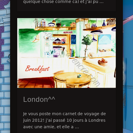
quelque chose comme ca) et j’ai pu …
London^^
Je vous poste mon carnet de voyage de
juin 2012! j’ai passé 10 jours à Londres
avec une amie, et elle a …