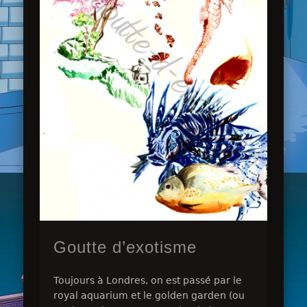
Goutte d’exotisme
Toujours à Londres, on est passé par le
royal aquarium et le golden garden (ou